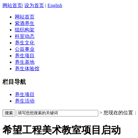
网站首页
|
设为首页
|
English
网站首页
紫酒养生
组织构架
科室动态
养生文化
公益事业
养生项目
养生基地
养生体验馆
栏目导航
养生项目
养生活动
> 您现在的位置：
希望工程美术教室项目启动